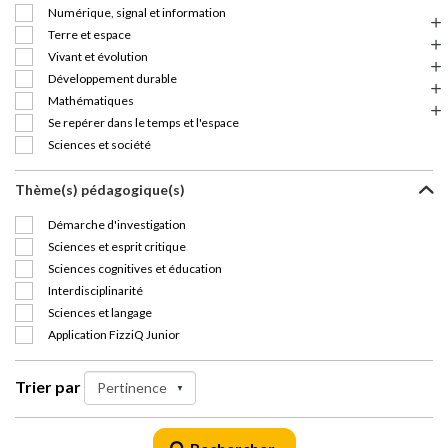
Numérique, signal et information
Terre et espace
Vivant et évolution
Développement durable
Mathématiques
Se repérer dans le temps et l'espace
Sciences et société
Thème(s) pédagogique(s)
Démarche d'investigation
Sciences et esprit critique
Sciences cognitives et éducation
Interdisciplinarité
Sciences et langage
Application FizziQ Junior
Trier par