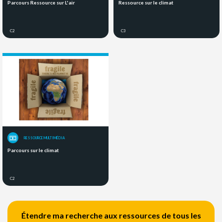
Parcours Ressource sur L'air
Ressource sur le climat
C2
C3
RESSOURCE MULTIMÉDIA
Parcours sur le climat
C2
Étendre ma recherche aux ressources de tous les