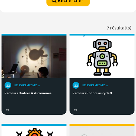
Rechercher
7 résultat(s)
RESSOURCE MULTIMÉDIA
RESSOURCE MULTIMÉDIA
Parcours Ombres & Astronomie
Parcours Robots au cycle 3
C3
C3