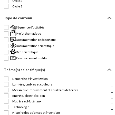
Cycle 2
Cycle 3
Type de contenu
Séquence d'activités
Projet thématique
Documentation pédagogique
Documentation scientifique
Défi scientifique
Ressource multimédia
Thème(s) scientifique(s)
Démarche d'investigation
Lumière, ombres et couleurs
Mécanique : mouvement et équilibres de forces
Energie, électricité, son
Matière et Matériaux
Technologie
Histoire des sciences et inventions