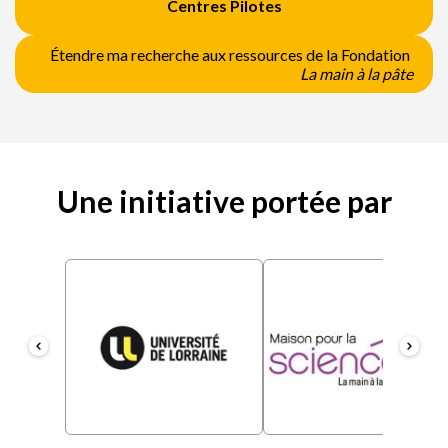
Centres Pilotes
Étendre ma recherche aux ressources de la Fondation
La main à la pâte
Une initiative portée par