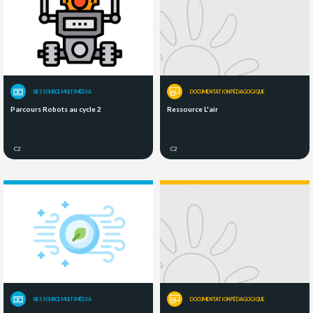
RESSOURCE MULTIMÉDIA
DOCUMENTATION PÉDAGOGIQUE
Parcours Robots au cycle 2
Ressource L'air
C2
C2
RESSOURCE MULTIMÉDIA
DOCUMENTATION PÉDAGOGIQUE