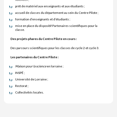
prêt de matériel aux enseignants et aux étudiants ;
accueil de classes du département au sein du Centre Pilote ;
formation d’enseignants et d’étudiants ;
mise en place du dispositif Partenaires scientifiques pour la
classe.
Des projets phares du Centre Pilote en cours :
Des parcours scientifiques pour les classes de cycle 2 et cycle 3.
Les partenaires du Centre Pilote :
Maison pour la science
en lorraine ;
INSPÉ ;
Université de Lorraine ;
Rectorat ;
Collectivités locales.