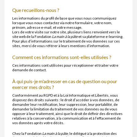
Que recueillons-nous ?
Les informations du profil de base que vous nous communiquez
lorsque vous nous contactez via notre formulaire, votre nom,
prénom, adresse e-mail, et votre message.
Lors de votre visite sur notre site, plusieurs liens renvoient vers le
site web de la Fondation
La main à la pâte
et sa plateforme e-learning.
Pour plus d’informations sur le traitement de vos données sur ces
sites, merci de vous référer à leurs mentions d’information.
Comment ces informations sont-elles utilisées ?
Ces informations sont utilisées pour réceptionner et traiter votre
demande de contact.
À qui puis-je m'adresser en cas de question ou pour
exercer mes droits ?
Conformément au RGPD et à la Loi Informatique et Libertés, vous
disposez des droits suivants : le droit d’accéder à vos données, de
demander leur rectification, leur suppression, leur portabilité, de
demander la limitation du traitement de vos données ou de vous
opposer à leur traitement, ainsi que le droit de définir des directives
relatives à la conservation, à la communication et à l’effacement de
vos données après votre décès.
Chez la Fondation
La main à la pâte
, le délégué à la protection des