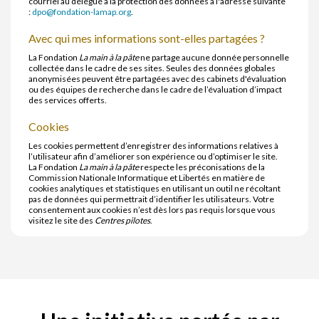
courriel au délégué à la protection des données à l'adresse suivante
:
dpo@fondation-lamap.org
.
Avec qui mes informations sont-elles partagées ?
La Fondation
La main à la pâte
ne partage aucune donnée personnelle
collectée dans le cadre de ses sites. Seules des données globales
anonymisées peuvent être partagées avec des cabinets d'évaluation
ou des équipes de recherche dans le cadre de l’évaluation d’impact
des services offerts.
Cookies
Les cookies permettent d’enregistrer des informations relatives à
l’utilisateur afin d’améliorer son expérience ou d’optimiser le site.
La Fondation
La main à la pâte
respecte les préconisations de la
Commission Nationale Informatique et Libertés en matière de
cookies analytiques et statistiques en utilisant un outil ne récoltant
pas de données qui permettrait d’identifier les utilisateurs. Votre
consentement aux cookies n’est dès lors pas requis lorsque vous
visitez le site des
Centres pilotes
.