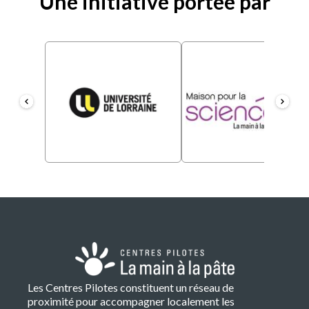
Une initiative portée par
Les Centres Pilotes constituent un réseau de
proximité pour accompagner localement les