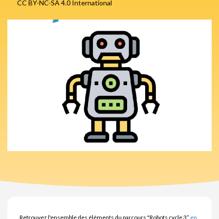
CC BY-NC-SA 4.0 International
Retrouvez l'ensemble des éléments du parcours "Robots cycle 3”
en