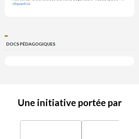
cliquant ici.
DOCS PÉDAGOGIQUES
Une initiative portée par